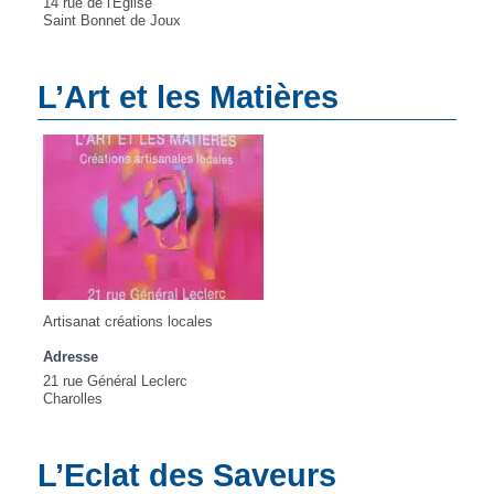
14 rue de l'Eglise
Saint Bonnet de Joux
L’Art et les Matières
Artisanat créations locales
Adresse
21 rue Général Leclerc
Charolles
L’Eclat des Saveurs