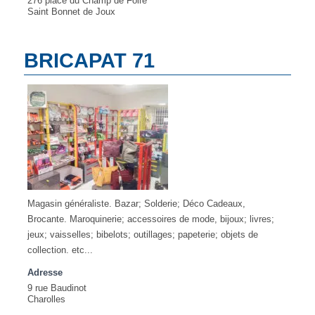
276 place du Champ de Foire
Saint Bonnet de Joux
BRICAPAT 71
Magasin généraliste. Bazar; Solderie; Déco Cadeaux,
Brocante. Maroquinerie; accessoires de mode, bijoux; livres;
jeux; vaisselles; bibelots; outillages; papeterie; objets de
collection. etc...
Adresse
9 rue Baudinot
Charolles