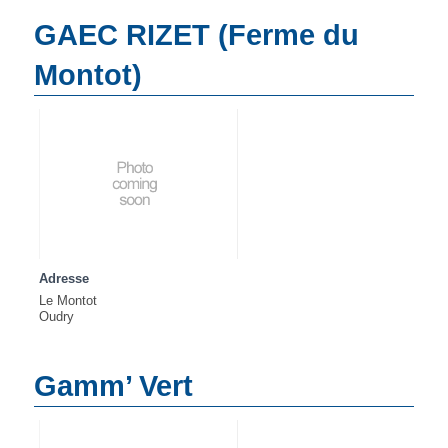
GAEC RIZET (Ferme du
Montot)
Adresse
Le Montot
Oudry
Gamm’ Vert