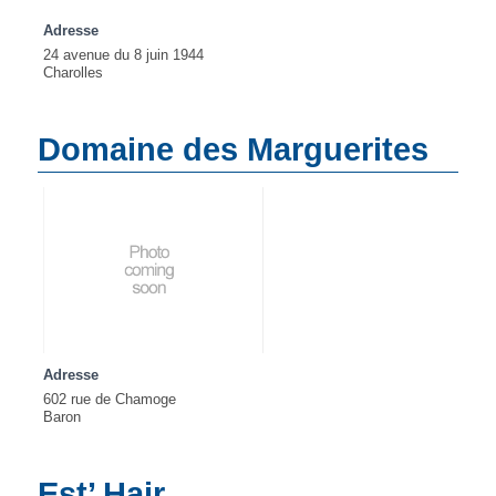
Adresse
24 avenue du 8 juin 1944
Charolles
Domaine des Marguerites
Adresse
602 rue de Chamoge
Baron
Est’ Hair