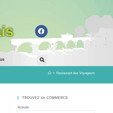
is
OUS
>
Restaurant des Voyageurs
TROUVEZ Un COMMERCE
Activité