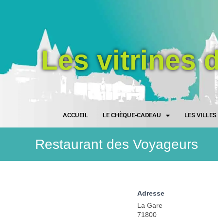
Les vitrines 
ACCUEIL
LE CHÈQUE-CADEAU
LES VILLE
Restaurant des Voyageurs
Adresse
La Gare
71800