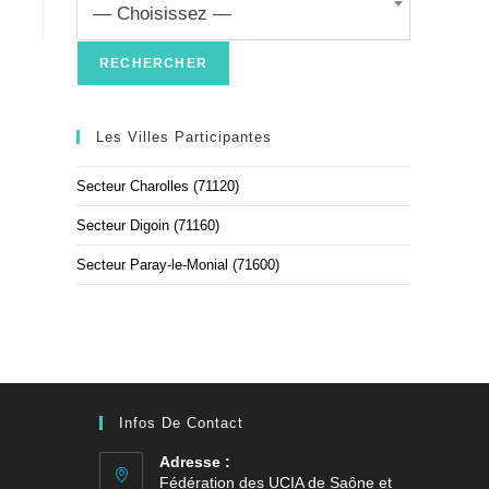
— Choisissez —
Les Villes Participantes
Secteur Charolles (71120)
Secteur Digoin (71160)
Secteur Paray-le-Monial (71600)
Infos De Contact
Adresse :
Fédération des UCIA de Saône et