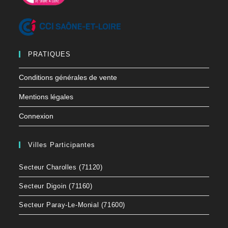
PRATIQUES
Conditions générales de vente
Mentions légales
Connexion
Villes Participantes
Secteur Charolles (71120)
Secteur Digoin (71160)
Secteur Paray-Le-Monial (71600)