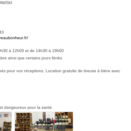
RAWSKI
43
aveaubonheur.fr/
9h30 à 12h00 et de 14h30 à 19h00
re ainsi que certains jours fériés
 pour vos réceptions. Location gratuite de tireuse à bière avec
 est dangeureux pour la santé.