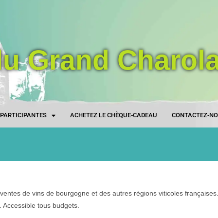
du Grand Charola
S PARTICIPANTES
ACHETEZ LE CHÈQUE-CADEAU
CONTACTEZ-N
 ventes de vins de bourgogne et des autres régions viticoles françaises
. Accessible tous budgets.