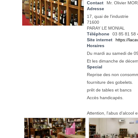
Contact
Mr. Olivier MO
Adresse
17, quai de l'industrie
71600
PARAY LE MONIAL
Téléphone
03 85 81 58 
Site internet
https://lac
Horaires
Du mardi au samedi de 0
Et les dimanche de décemb
Special
Reprise des non consommés
fourniture des gobelets.
prêt de tables et bancs
Accès handicapés.
Attention, l'abus d'alcool