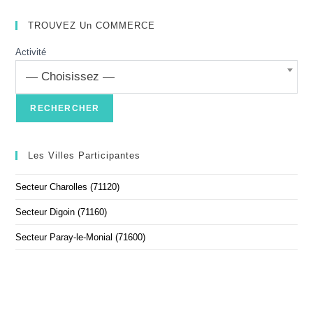
TROUVEZ Un COMMERCE
Activité
— Choisissez —
Les Villes Participantes
Secteur Charolles (71120)
Secteur Digoin (71160)
Secteur Paray-le-Monial (71600)