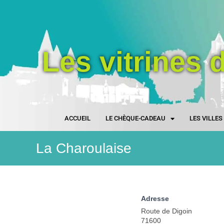
Les vitrines 
ACCUEIL
LE CHÈQUE-CADEAU
LES VILLE
La Charoulaise
Adresse
Route de Digoin
71600