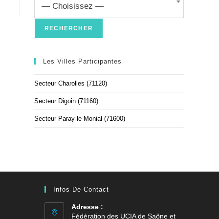
— Choisissez —
Les Villes Participantes
Secteur Charolles (71120)
Secteur Digoin (71160)
Secteur Paray-le-Monial (71600)
Infos De Contact
Adresse :
Fédération des UCIA de Saône et